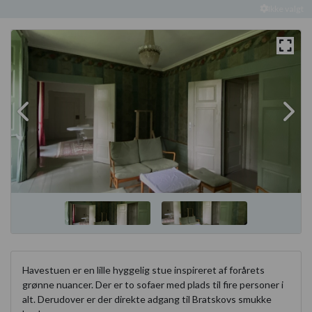
Ikke valgt
Havestuen er en lille hyggelig stue inspireret af forårets
grønne nuancer. Der er to sofaer med plads til fire personer i
alt. Derudover er der direkte adgang til Bratskovs smukke