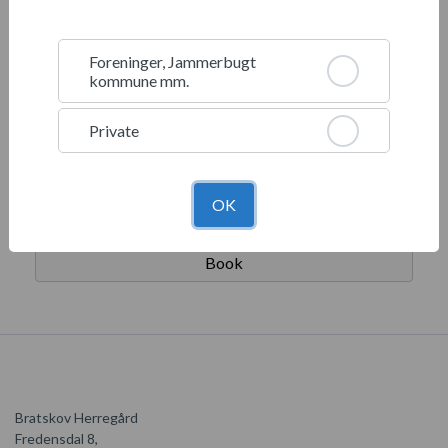
Foreninger, Jammerbugt
kommune mm.
Private
OK
Havestuen
Book
Bratskov Herregård
Fredensdal 8,