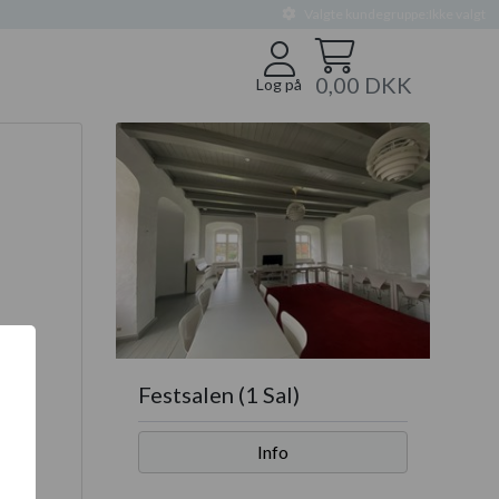
Valgte kundegruppe:
Ikke valgt
0,00 DKK
Log på
Festsalen (1 Sal)
Info